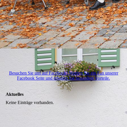
Besuchen Sie uns auf Facebook! Werden Sie ein Fan unserer
Facebook Seite und erhalten Sie besondere Vorteile.
Aktuelles
Keine Einträge vorhanden.