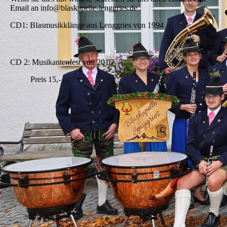
Email an info@blaskapelle-lenggries.de .
CD1: Blasmusikklänge aus Lenggries von 1994
CD 2: Musikantenfest von 2016
Preis 15,-