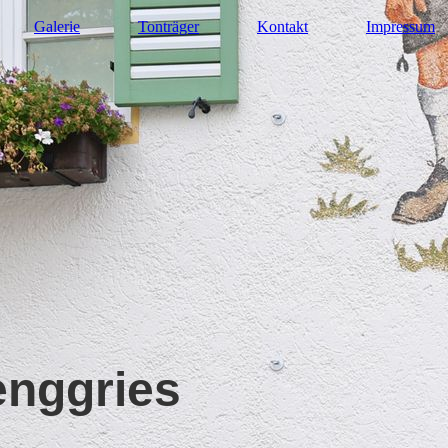
Galerie
Tonträger
Kontakt
Impressum
enggries