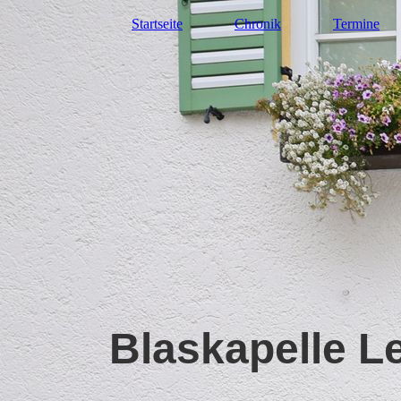
Startseite
Chronik
Termine
Blaskapelle L