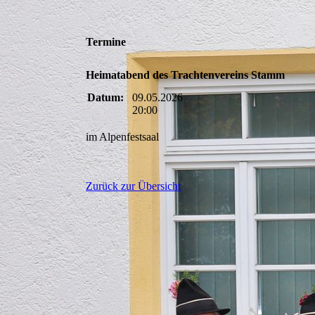
Termine
Heimatabend des Trachtenvereins Stamm
Datum:
09.05.2026
20:00
im Alpenfestsaal
Zurück zur Übersicht